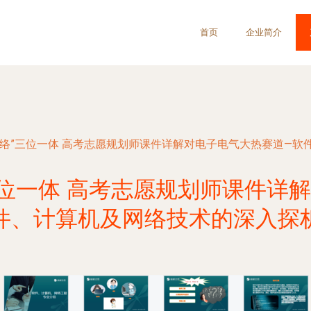
首页
企业简介
网络”三位一体 高考志愿规划师课件详解对电子电气大热赛道—软
三位一体 高考志愿规划师课件详
件、计算机及网络技术的深入探