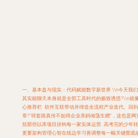
一、基本盘与现实：代码赋能数字新世界 \\n今天
其实能聊天本身就是全部工具时代的极致诱惑?\\n
心推荐栏…软件互联带动并缔造全流程产业迭代。回到
章?“得套路真传不如得企业亲妈倾荡生赠”，这也是
括那些以库项目挂钩每一家实体运营…高考完的少年
更要架构管理心智在线边学习善调整每一幅关键图底的