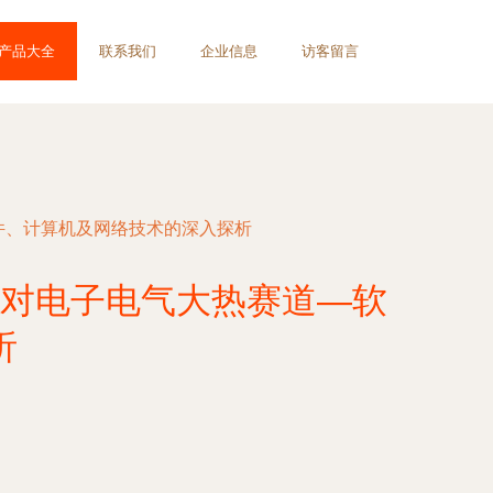
产品大全
联系我们
企业信息
访客留言
件、计算机及网络技术的深入探析
解对电子电气大热赛道—软
析