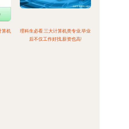
计算机
理科生必看:三大计算机类专业,毕业
后不仅工作好找,薪资也高!