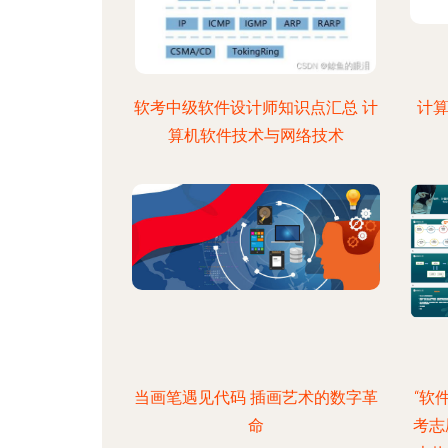
软考中级软件设计师知识点汇总 计
计算
算机软件技术与网络技术
当画笔遇见代码 插画艺术的数字革
“软
命
考志