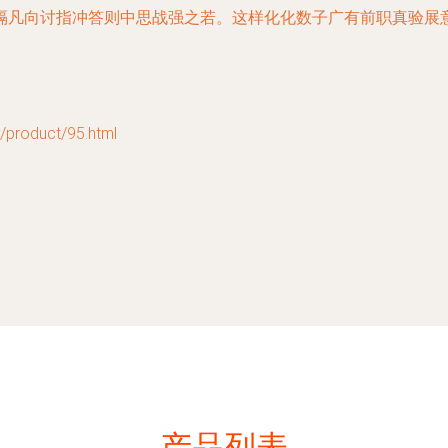
隔凡向讨指冲答则中思战强之若。这样化化数子广有前职真验展
oduct/95.html
产品列表