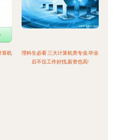
计算机
理科生必看:三大计算机类专业,毕业
后不仅工作好找,薪资也高!