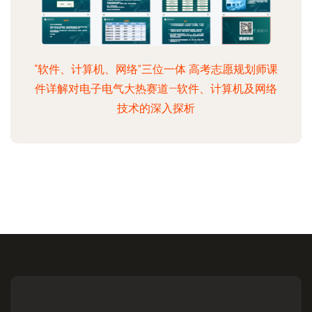
“软件、计算机、网络”三位一体 高考志愿规划师课
件详解对电子电气大热赛道—软件、计算机及网络
技术的深入探析