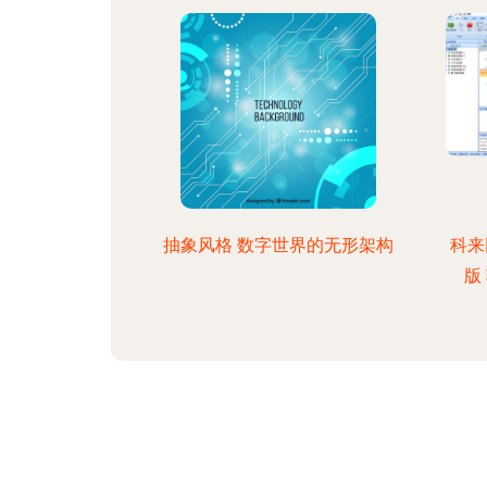
抽象风格 数字世界的无形架构
科来
版