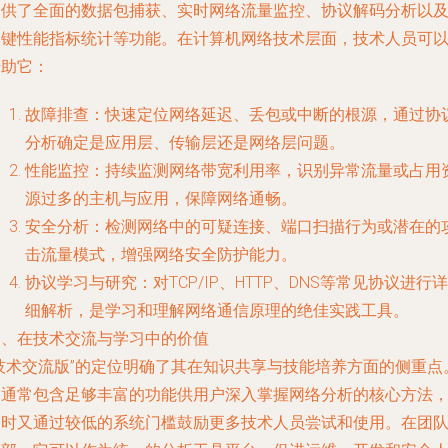
提供了全面的数据包捕获、实时网络流量监控、协议解码分析以
关键性能指标统计等功能。在计算机网络技术层面，技术人员可
借助它：
故障排查
：快速定位网络延迟、丢包或中断的根源，通过协
分析确定是应用层、传输层还是网络层问题。
性能监控
：持续监测网络带宽利用率，识别异常流量或占用
源过多的主机与应用，保障网络通畅。
安全分析
：检测网络中的可疑连接、端口扫描行为或潜在的
击流量模式，增强网络安全防护能力。
协议学习与研究
：对TCP/IP、HTTP、DNS等常见协议进行详
细解析，是学习和理解网络通信原理的绝佳实践工具。
三、在技术交流与学习中的价值
“技术交流版”的定位明确了其在知识共享与技能培养方面的侧重点
它通常包含足够丰富的功能供用户深入掌握网络分析的核心方法
同时又通过较低的系统门槛鼓励更多技术人员尝试和使用。在团