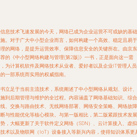
在信息技术飞速发展的今天，网络已成为企业运营不可或缺的基
设施。对于广大中小型企业而言，如何构建一个高效、稳定且易
管理的网络，是提升运营效率、保障信息安全的关键所在。由京
推荐的《中小型网络构建与管理(第2版)》一书，正是面向这一需
求，为计算机软件及网络技术从业者、爱好者以及企业IT管理人员
供的一部系统而实用的权威指南。
本书立足于当前主流技术，系统阐述了中小型网络从规划、设计
实施到后期管理与维护的全过程。内容涵盖了网络基础知识、综
布线、交换与路由技术、无线网络部署、网络安全策略、网络故
诊断与性能优化等核心模块。与第一版相比，第二版紧跟技术发
趋势，大幅更新了关于软件定义网络（SDN）、云计算接入、虚拟
化技术以及物联网（IoT）设备接入等新兴内容，使得知识体系更