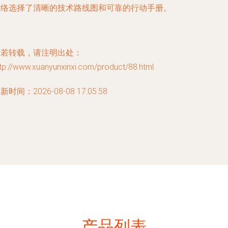
网络选择了清晰的技术路线图和可靠的行动手册。
如若转载，请注明出处：
tp://www.xuanyunxinxi.com/product/88.html
新时间：2026-08-08 17:05:58
产品列表