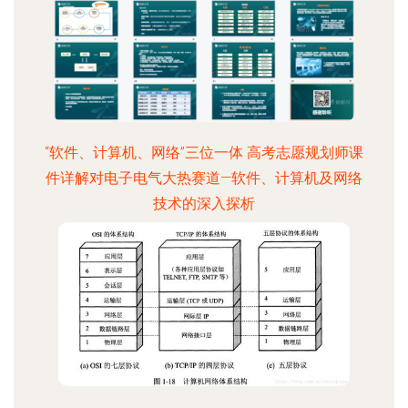
“软件、计算机、网络”三位一体 高考志愿规划师课
件详解对电子电气大热赛道—软件、计算机及网络
技术的深入探析