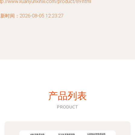
tp://www.xuanyunxinxi.com/product/89.html
新时间：2026-08-05 12:23:27
产品列表
PRODUCT