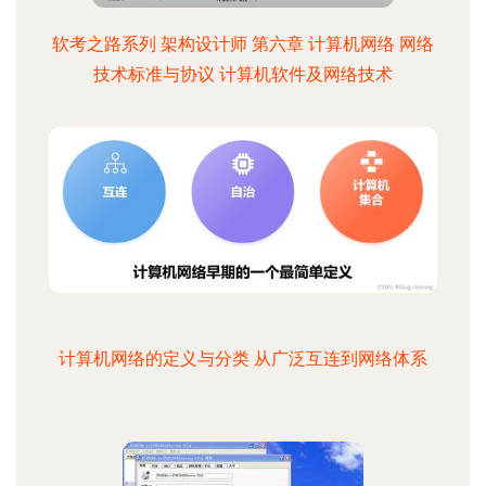
软考之路系列 架构设计师 第六章 计算机网络 网络
技术标准与协议 计算机软件及网络技术
计算机网络的定义与分类 从广泛互连到网络体系