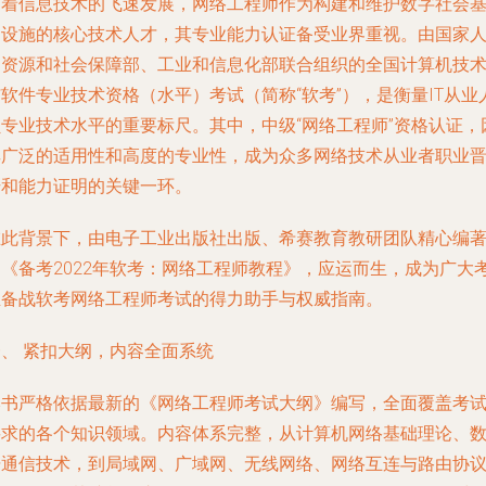
随着信息技术的飞速发展，网络工程师作为构建和维护数字社会
础设施的核心技术人才，其专业能力认证备受业界重视。由国家
力资源和社会保障部、工业和信息化部联合组织的全国计算机技
软件专业技术资格（水平）考试（简称“软考”），是衡量IT从业
员专业技术水平的重要标尺。其中，中级“网络工程师”资格认证，
其广泛的适用性和高度的专业性，成为众多网络技术从业者职业
升和能力证明的关键一环。
在此背景下，由电子工业出版社出版、希赛教育教研团队精心编
的《备考2022年软考：网络工程师教程》，应运而生，成为广大
生备战软考网络工程师考试的得力助手与权威指南。
一、 紧扣大纲，内容全面系统
本书严格依据最新的《网络工程师考试大纲》编写，全面覆盖考
要求的各个知识领域。内容体系完整，从计算机网络基础理论、
据通信技术，到局域网、广域网、无线网络、网络互连与路由协