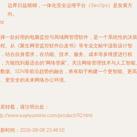
边界日益模糊，一体化安全运维平台（SecOps）是发展方
向。
##
选择一款好用的电脑监控与局域网管理软件，是一个系统性的决
过程。从《聚生网管监控软件白皮书》等专业文献中汲取设计智
慧，结合自身需求，在功能、技术、服务、成本等多维度进行权
衡，方能找到最适合的“网络管家”。关注网络管理技术与人工智能
大数据、SDN等前沿趋势的融合，将有助于构建一个更智能、更高
效、更安全的未来网络办公环境。
如若转载，请注明出处：
tp://www.xuanyunxinxi.com/product/92.html
新时间：2026-08-08 23:48:50