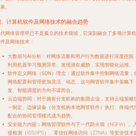
效果。
四、计算机软件及网络技术的融合趋势
现代网络管理早已不是孤立的技术领域，它深刻融合了多项计算
软件及网络技术：
大数据与AI分析
：对网络流量和用户行为数据进行深度挖掘
利用机器学习预测异常、发现潜在威胁，实现智能化运维。
软件定义网络（SDN）理念
：通过软件集中控制网络流量，
网络配置和管理更加灵活、动态，这与网管软件集中策略下
发、智能调度的方向不谋而合。
云边端协同
：对于拥有分支机构的集团企业，支持云端策略
一制定、边缘设备（分支机构本地网管软件）执行、终端代
配合的协同管理模式成为趋势。
安全能力内嵌
：网络管理软件与下一代防火墙（NGFW）、
侵检测（IDS/IPS）、零信任网络访问（ZTNA）等安全技术