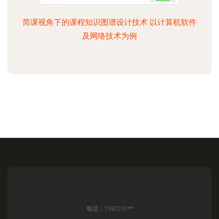
简课视角下的课程知识图谱设计技术 以计算机软件
及网络技术为例
电话：1592261**