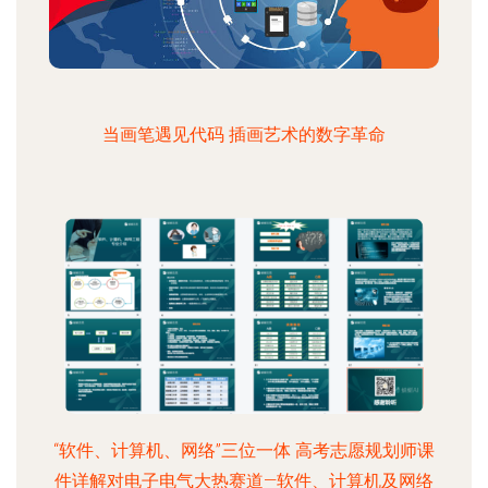
当画笔遇见代码 插画艺术的数字革命
“软件、计算机、网络”三位一体 高考志愿规划师课
件详解对电子电气大热赛道—软件、计算机及网络