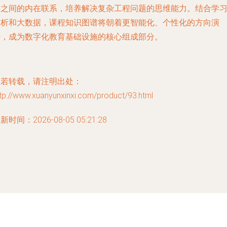
术之间的内在联系，培养解决复杂工程问题的思维能力。结合学
分析和大数据，课程知识图谱将朝着更智能化、个性化的方向演
进，成为数字化教育基础设施的核心组成部分。
如若转载，请注明出处：
tp://www.xuanyunxinxi.com/product/93.html
新时间：2026-08-05 05:21:28