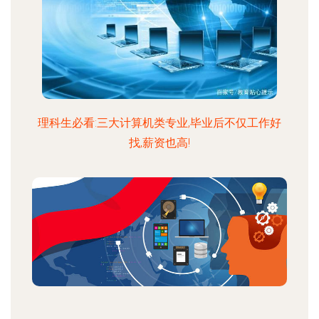
理科生必看:三大计算机类专业,毕业后不仅工作好
找,薪资也高!