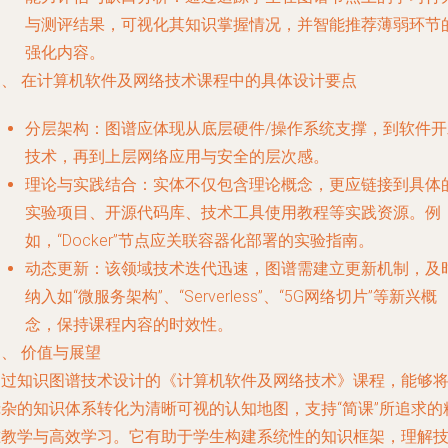
与测评结果，可视化其知识掌握情况，并智能推荐薄弱环节
强化内容。
三、 在计算机软件及网络技术课程中的具体设计要点
分层架构
：图谱应体现从底层硬件/操作系统支撑，到软件开
技术，再到上层网络应用与安全的层次感。
理论与实践结合
：实体不仅包含理论概念，更应链接到具体
实验项目、开源代码库、技术工具使用教程等实践资源。例
如，“Docker”节点应关联容器化部署的实验指南。
动态更新
：该领域技术迭代迅速，图谱需建立更新机制，及
纳入如“微服务架构”、“Serverless”、“5G网络切片”等新兴概
念，保持课程内容的时效性。
、 价值与展望
通过知识图谱技术设计的《计算机软件及网络技术》课程，能够
庞杂的知识体系转化为清晰可视的认知地图，支持“简课”所追求的
准教学与高效学习。它有助于学生构建系统性的知识框架，理解