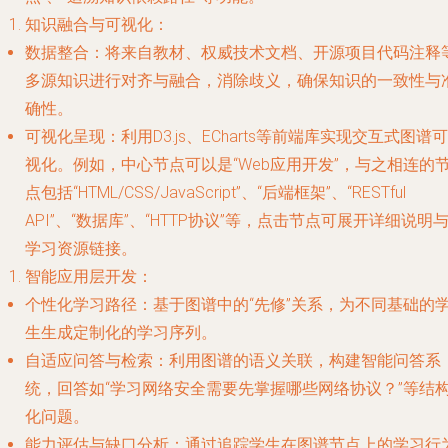
知识融合与可视化
：
数据整合
：将来自教材、权威技术文档、开源项目代码注释
多源知识进行对齐与融合，消除歧义，确保知识的一致性与
确性。
可视化呈现
：利用D3.js、ECharts等前端库实现交互式图谱可
视化。例如，中心节点可以是“Web应用开发”，与之相连的
点包括“HTML/CSS/JavaScript”、“后端框架”、“RESTful
API”、“数据库”、“HTTP协议”等，点击节点可展开详细说明
学习资源链接。
智能应用层开发
：
个性化学习路径
：基于图谱中的“先修”关系，为不同基础的
生生成定制化的学习序列。
自适应问答与检索
：利用图谱的语义关联，构建智能问答系
统，回答如“学习网络安全需要先掌握哪些网络协议？”等结
化问题。
能力评估与缺口分析
：通过追踪学生在图谱节点上的学习行