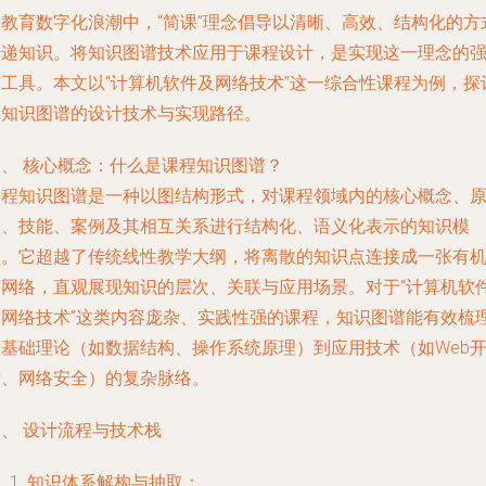
在教育数字化浪潮中，“简课”理念倡导以清晰、高效、结构化的方
传递知识。将知识图谱技术应用于课程设计，是实现这一理念的
力工具。本文以“计算机软件及网络技术”这一综合性课程为例，探
其知识图谱的设计技术与实现路径。
一、 核心概念：什么是课程知识图谱？
课程知识图谱是一种以图结构形式，对课程领域内的核心概念、
理、技能、案例及其相互关系进行结构化、语义化表示的知识模
型。它超越了传统线性教学大纲，将离散的知识点连接成一张有
的网络，直观展现知识的层次、关联与应用场景。对于“计算机软
及网络技术”这类内容庞杂、实践性强的课程，知识图谱能有效梳
从基础理论（如数据结构、操作系统原理）到应用技术（如Web
发、网络安全）的复杂脉络。
、 设计流程与技术栈
知识体系解构与抽取
：