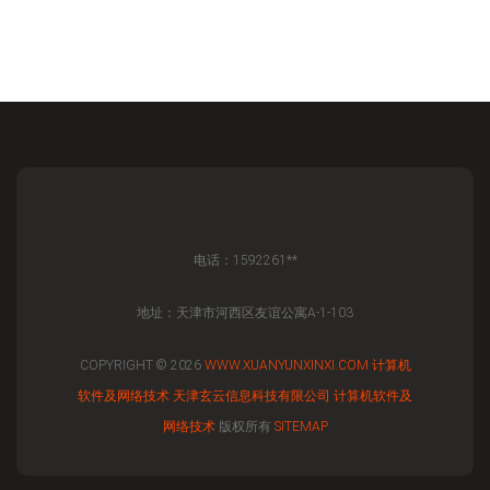
电话：1592261**
地址：天津市河西区友谊公寓A-1-103
COPYRIGHT © 2026
WWW.XUANYUNXINXI.COM
计算机
软件及网络技术
天津玄云信息科技有限公司
计算机软件及
网络技术
版权所有
SITEMAP